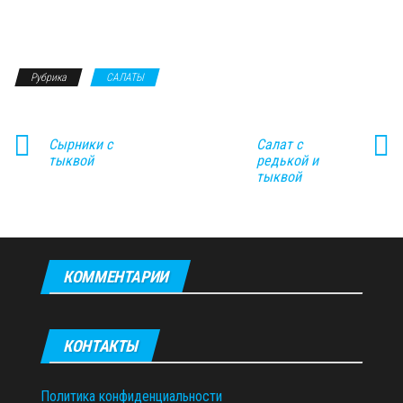
Рубрика
САЛАТЫ
Сырники с
Салат с
тыквой
редькой и
тыквой
КОММЕНТАРИИ
КОНТАКТЫ
Политика конфиденциальности