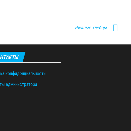
Ржаные хлебцы
НТАКТЫ
ка конфиденциальности
ты администратора