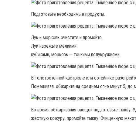
Подготовьте необходимые продукты.
Лук и морковь очистите и промойте.
Лук нарежьте мелкими
кубиками, морковь — тонкими полукружиями.
В толстостенной кастрюле или сотейнике разогрейт
Помешивая, обжарьте на среднем огне минут 5, до 
Во время обжаривания овощей подготовьте тыкву. 
жёсткую кожуру, промойте тыкву. Очищенную мякот