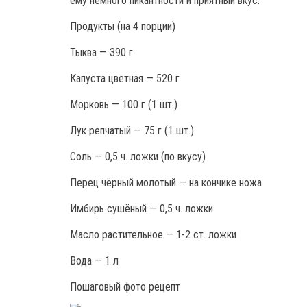
ему немного пикантности и приятный вкус.
Продукты (на 4 порции)
Тыква — 390 г
Капуста цветная — 520 г
Морковь — 100 г (1 шт.)
Лук репчатый — 75 г (1 шт.)
Соль — 0,5 ч. ложки (по вкусу)
Перец чёрный молотый — на кончике ножа
Имбирь сушёный — 0,5 ч. ложки
Масло растительное — 1-2 ст. ложки
Вода — 1 л
Пошаговый фото рецепт