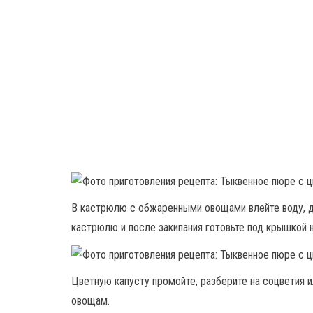
В кастрюлю с обжаренными овощами влейте воду, д
кастрюлю и после закипания готовьте под крышкой н
Цветную капусту промойте, разберите на соцветия 
овощам.