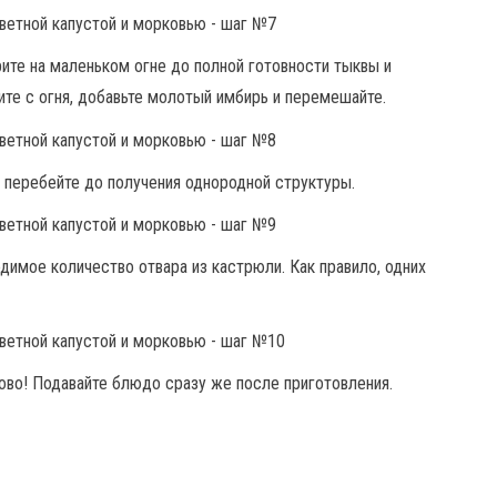
ите на маленьком огне до полной готовности тыквы и
ите с огня, добавьте молотый имбирь и перемешайте.
 перебейте до получения однородной структуры.
димое количество отвара из кастрюли. Как правило, одних
ово! Подавайте блюдо сразу же после приготовления.