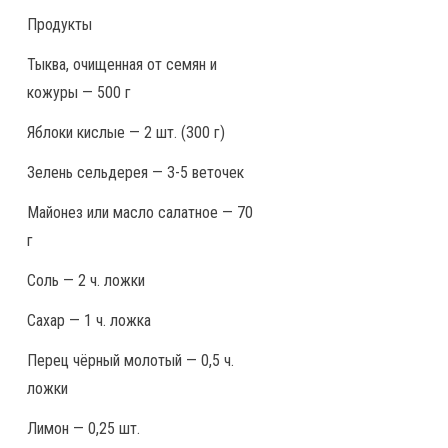
Продукты
Тыква, очищенная от семян и
кожуры — 500 г
Яблоки кислые — 2 шт. (300 г)
Зелень сельдерея — 3-5 веточек
Майонез или масло салатное — 70
г
Соль — 2 ч. ложки
Сахар — 1 ч. ложка
Перец чёрный молотый — 0,5 ч.
ложки
Лимон — 0,25 шт.