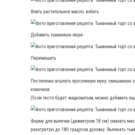
Влить растительное масло, взбить.
Добавить тыквенное пюре.
Перемешать.
Постепенно всыпать просеянную муку, смешанную с 
комочков.
(Если тесто будет жидковатым, можно добавить ещ
Форму для выпечки (диаметром 18 см) смазать масл
разогретую до 180 градусов духовку. Выпекать тыкв