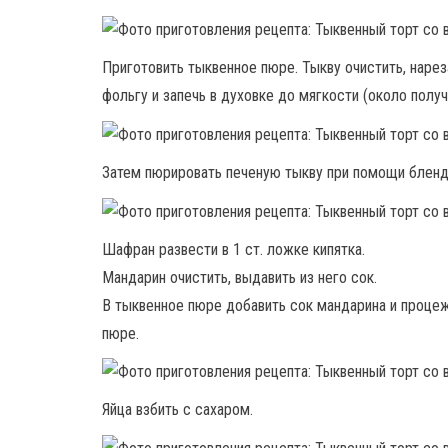
Приготовить тыквенное пюре. Тыкву очистить, наре
фольгу и запечь в духовке до мягкости (около получ
Затем пюрировать печеную тыкву при помощи бленде
Шафран развести в 1 ст. ложке кипятка.
Мандарин очистить, выдавить из него сок.
В тыквенное пюре добавить сок мандарина и проце
пюре.
Яйца взбить с сахаром.