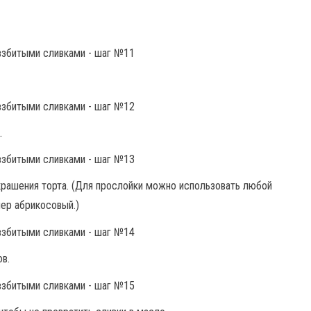
.
крашения торта. (Для прослойки можно использовать любой
ер абрикосовый.)
ов.