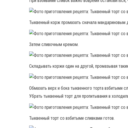
При взбивании сливок важно вовремя остановиться, 
Тыквенный корж промазать сначала мандариновым
Затем сливочным кремом.
Складывать коржи один на другой, промазывая так
Обмазать верх и бока тыквенного торта взбитыми сл
Убрать тыквенный торт для пропитывания в холодиль
Тыквенный торт со взбитыми сливками готов.