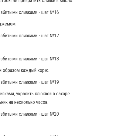
чтобы не превратить сливки в масло.
 джемом.
им образом каждый корж.
ивками, украсить клюквой в сахаре.
ник на несколько часов.