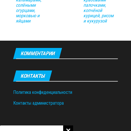
солёными
палочками,
огурцами,
копчёной
морковью и
курицей, рисом
яйцами
и кукурузой
КОММЕНТАРИИ
КОНТАКТЫ
Политика конфиденциальности
Контакты администратора