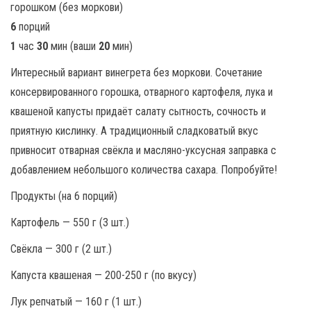
6
порций
1
час
30
мин (ваши
20
мин)
Интересный вариант винегрета без моркови. Сочетание
консервированного горошка, отварного картофеля, лука и
квашеной капусты придаёт салату сытность, сочность и
приятную кислинку. А традиционный сладковатый вкус
привносит отварная свёкла и масляно-уксусная заправка с
добавлением небольшого количества сахара. Попробуйте!
Продукты (на 6 порций)
Картофель — 550 г (3 шт.)
Свёкла — 300 г (2 шт.)
Капуста квашеная — 200-250 г (по вкусу)
Лук репчатый — 160 г (1 шт.)