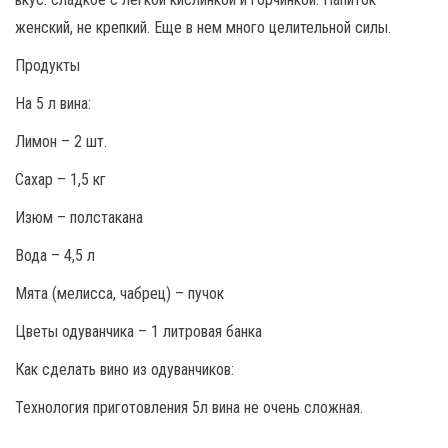
женский, не крепкий. Еще в нем много целительной силы.
Продукты
На 5 л вина:
Лимон – 2 шт.
Сахар – 1,5 кг
Изюм – полстакана
Вода – 4,5 л
Мята (мелисса, чабрец) – пучок
Цветы одуванчика – 1 литровая банка
Как сделать вино из одуванчиков:
Технология приготовления 5л вина не очень сложная.