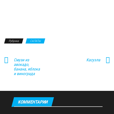
Рубрика
САЛАТЫ
Смузи из
Касуэла
авокадо,
банана, яблока
и винограда
КОММЕНТАРИИ