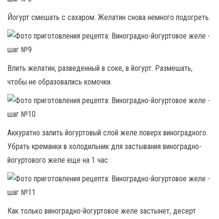
Йогурт смешать с сахаром. Желатин снова немного подогреть.
Влить желатин, разведенный в соке, в йогурт. Размешать,
чтобы не образовались комочки.
Аккуратно залить йогуртовый слой желе поверх виноградного.
Убрать креманки в холодильник для застывания виноградно-
йогуртового желе еще на 1 час
Как только виноградно-йогуртовое желе застынет, десерт