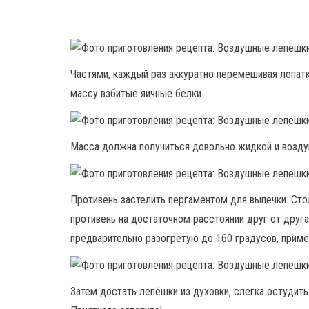
Частями, каждый раз аккуратно перемешивая лопат
массу взбитые яичные белки.
Масса должна получиться довольно жидкой и возду
Противень застелить пергаментом для выпечки. Ст
противень на достаточном расстоянии друг от друга
предварительно разогретую до 160 градусов, пример
Затем достать лепёшки из духовки, слегка остудить 