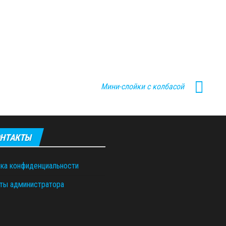
Мини-слойки с колбасой
НТАКТЫ
ка конфиденциальности
ты администратора