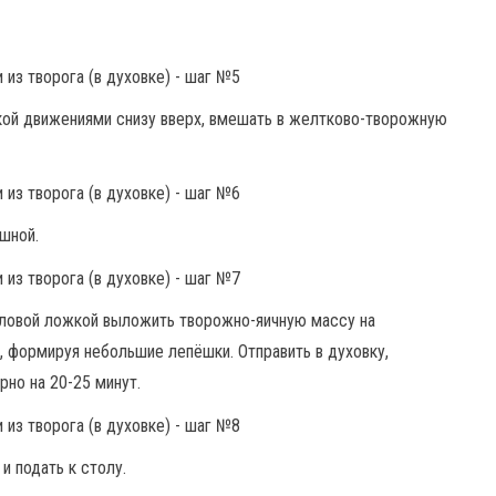
кой движениями снизу вверх, вмешать в желтково-творожную
шной.
оловой ложкой выложить творожно-яичную массу на
, формируя небольшие лепёшки. Отправить в духовку,
но на 20-25 минут.
и подать к столу.