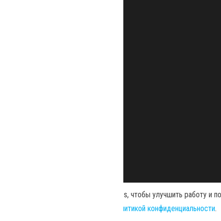
Наш сайт использует файлы cookies, чтобы улучшить работу и п
использованием нами cookies и
политикой конфиденциальности
.
Политика конфиденциальности