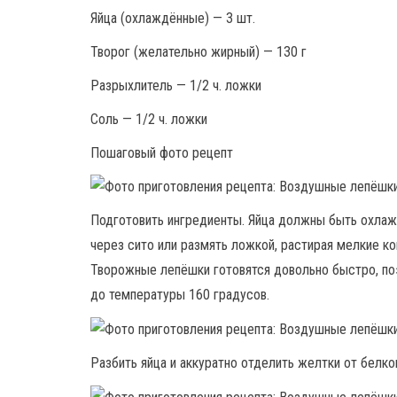
Яйца (охлаждённые) — 3 шт.
Творог (желательно жирный) — 130 г
Разрыхлитель — 1/2 ч. ложки
Соль — 1/2 ч. ложки
Пошаговый фото рецепт
Подготовить ингредиенты. Яйца должны быть охлаж
через сито или размять ложкой, растирая мелкие ко
Творожные лепёшки готовятся довольно быстро, по
до температуры 160 градусов.
Разбить яйца и аккуратно отделить желтки от белко