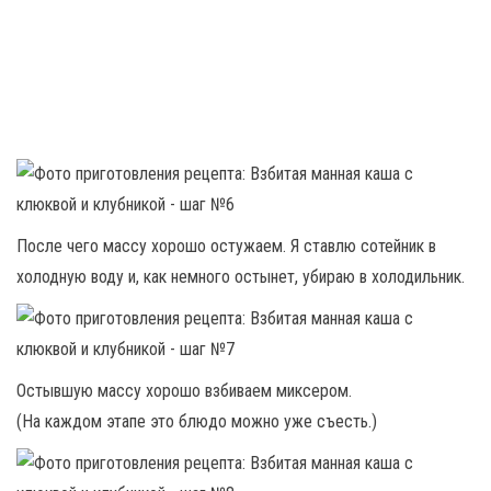
После чего массу хорошо остужаем. Я ставлю сотейник в
холодную воду и, как немного остынет, убираю в холодильник.
Остывшую массу хорошо взбиваем миксером.
(На каждом этапе это блюдо можно уже съесть.)