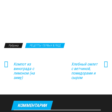
Рубрика
РЕЦЕПТЫ ПЕРВЫХ БЛЮД
Компот из
Хлебный омлет
винограда с
с ветчиной,
лимоном (на
помидорами и
зиму)
сыром
КОММЕНТАРИИ