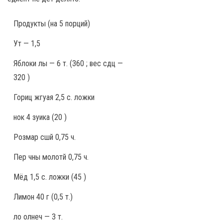
Продукты
(на 5 порций)
Ут — 1,5
Яблоки лы — 6 т. (360 ; вес сдц —
320 )
Гориц жгуая 2,5 с. ложки
нок 4 зуика (20 )
Розмар сшй 0,75 ч.
Пер чны молотй 0,75 ч.
Мёд 1,5 с. ложки (45 )
Лимон 40 г (0,5 т.)
ло олнеч — 3 т.