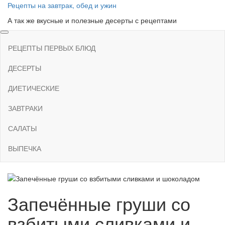
Skip
Рецепты на завтрак, обед и ужин
to
А так же вкусные и полезные десерты с рецептами
the
content
РЕЦЕПТЫ ПЕРВЫХ БЛЮД
ДЕСЕРТЫ
ДИЕТИЧЕСКИЕ
ЗАВТРАКИ
САЛАТЫ
ВЫПЕЧКА
Запечённые груши со
взбитыми сливками и