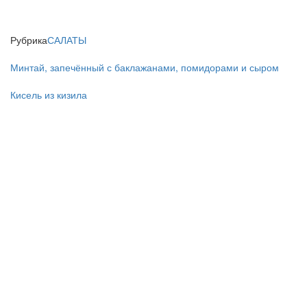
Рубрика
САЛАТЫ
Минтай, запечённый с баклажанами, помидорами и сыром
Кисель из кизила