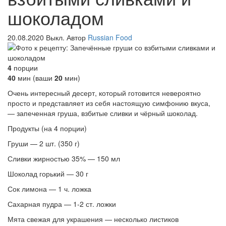
шоколадом
20.08.2020
Выкл.
Автор
Russian Food
4
порции
40
мин (ваши
20
мин)
Очень интересный десерт, который готовится невероятно
просто и представляет из себя настоящую симфонию вкуса,
— запеченная груша, взбитые сливки и чёрный шоколад.
Продукты (на 4 порции)
Груши — 2 шт. (350 г)
Сливки жирностью 35% — 150 мл
Шоколад горький — 30 г
Сок лимона — 1 ч. ложка
Сахарная пудра — 1-2 ст. ложки
Мята свежая для украшения — несколько листиков