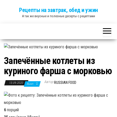
Skip
Рецепты на завтрак, обед и ужин
to
А так же вкусные и полезные десерты с рецептами
the
content
Запечённые котлеты из
куриного фарша с морковью
Автор
RUSSIAN FOOD
13.09.2020
Выкл.
6
порций