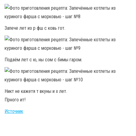
Запече лет из р фш с ковь гот.
Подаём лет с ю, ны сом с бимы гаром.
Никт не кажетя т вкуны и х лет.
Прного ит!
Источник