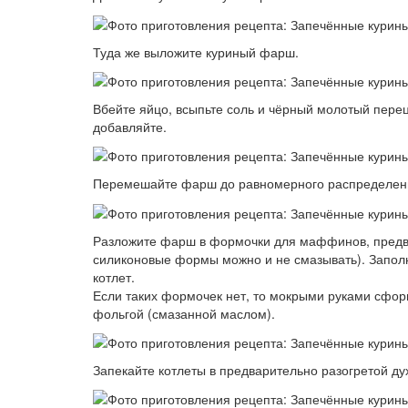
Туда же выложите куриный фарш.
Вбейте яйцо, всыпьте соль и чёрный молотый перец.
добавляйте.
Перемешайте фарш до равномерного распределени
Разложите фарш в формочки для маффинов, предв
силиконовые формы можно и не смазывать). Запол
котлет.
Если таких формочек нет, то мокрыми руками сфор
фольгой (смазанной маслом).
Запекайте котлеты в предварительно разогретой дух