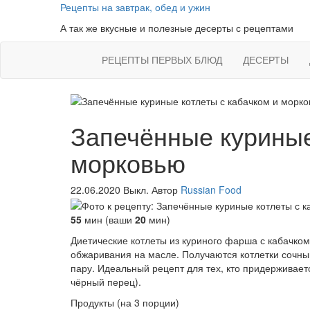
Skip
Рецепты на завтрак, обед и ужин
to
А так же вкусные и полезные десерты с рецептами
the
content
РЕЦЕПТЫ ПЕРВЫХ БЛЮД
ДЕСЕРТЫ
Запечённые куриные
морковью
22.06.2020
Выкл.
Автор
Russian Food
55
мин (ваши
20
мин)
Диетические котлеты из куриного фарша с кабачком,
обжаривания на масле. Получаются котлетки сочны
пару. Идеальный рецепт для тех, кто придерживает
чёрный перец).
Продукты (на 3 порции)