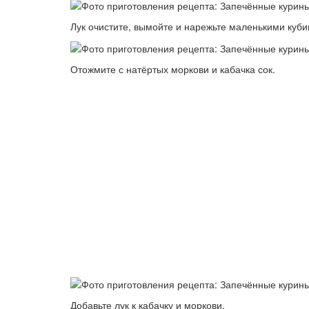
Лук очистите, вымойте и нарежьте маленькими куби
Отожмите с натёртых моркови и кабачка сок.
Добавьте лук к кабачку и моркови.