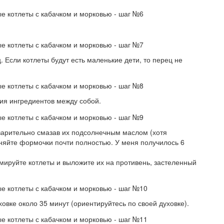
 Если котлеты будут есть маленькие дети, то перец не
я ингредиентов между собой.
арительно смазав их подсолнечным маслом (хотя
няйте формочки почти полностью. У меня получилось 6
мируйте котлеты и выложите их на противень, застеленный
овке около 35 минут (ориентируйтесь по своей духовке).