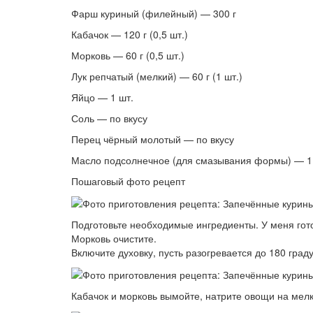
Фарш куриный (филейный) — 300 г
Кабачок — 120 г (0,5 шт.)
Морковь — 60 г (0,5 шт.)
Лук репчатый (мелкий) — 60 г (1 шт.)
Яйцо — 1 шт.
Соль — по вкусу
Перец чёрный молотый — по вкусу
Масло подсолнечное (для смазывания формы) — 1 
Пошаговый фото рецепт
Подготовьте необходимые ингредиенты. У меня гот
Морковь очистите.
Включите духовку, пусть разогревается до 180 граду
Кабачок и морковь вымойте, натрите овощи на мелк