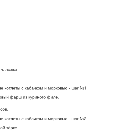
ч. ложка
овый фарш из куриного филе.
сов.
ой тёрке.