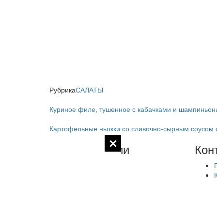
Рубрика
САЛАТЫ
Куриное филе, тушенное с кабачками и шампиньо
Картофельные ньокки со сливочно-сырным соусом 
Комментарии
Кон