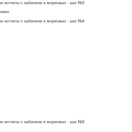
ками.