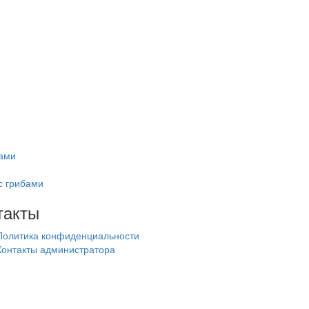
нами
с грибами
такты
Политика конфиденциальности
Контакты администратора