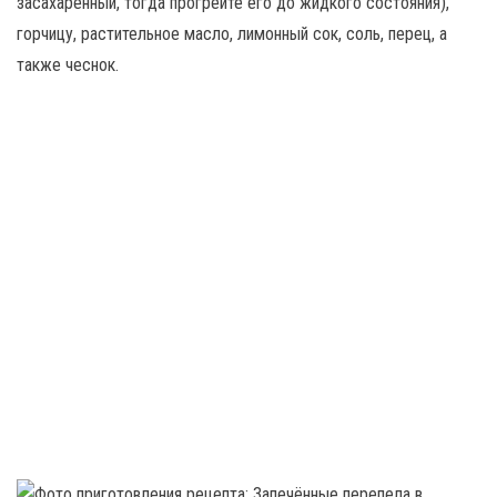
засахаренный, тогда прогрейте его до жидкого состояния),
горчицу, растительное масло, лимонный сок, соль, перец, а
также чеснок.