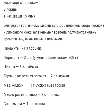
3
порции
1
час (ваши
15
мин)
Благодаря горчичному маринаду с добавлением мёда, чеснока
и лимонного сока запечённые перепела получаются очень
ароматными, пикантными и нежными.
Продукты (на 3 порции)
Перепела — 3 шт. (у меня общим весом 700 г)
Чеснок — 3-4 зубчика
Горчица не острая готовая — 2 ст. ложки
Мёд жидкий — 1 ст. ложка (без горки)
Масло растительное — 2 ст. ложки
Сок лимона — 1 ст. ложка