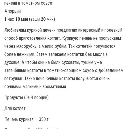
4
порции
1
час
10
мин (ваши
20
мин)
Любителям куриной печени предлагаю интересный и полезный
способ приготовления котлет. Куриную печень не пропускаем
через мясорубку, а мелко рубим. Так котлетки получаются
более нежными. Затем запекаем котлетки без масла в
духовке. А чтобы они не были суховаты, тушим уже
запечённые котлеты в томатно-овощном соусе с добавлением
петрушки. Такие печёночные котлеты получаются очень
сочными, мягкими и ароматными.
Продукты (на 4 порции)
Для котлет:
Печень куриная — 350 г