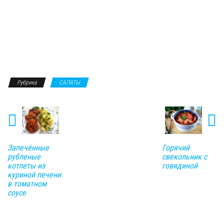
Рубрика
САЛАТЫ
Запечённые
Горячий
рубленые
свекольник с
котлеты из
говядиной
куриной печени
в томатном
соусе