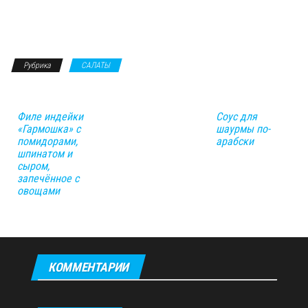
Рубрика
САЛАТЫ
Филе индейки
Соус для
«Гармошка» с
шаурмы по-
помидорами,
арабски
шпинатом и
сыром,
запечённое с
овощами
КОММЕНТАРИИ