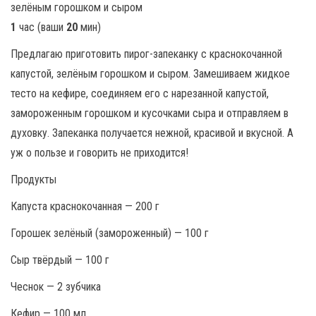
1
час (ваши
20
мин)
Предлагаю приготовить пирог-запеканку с краснокочанной
капустой, зелёным горошком и сыром. Замешиваем жидкое
тесто на кефире, соединяем его с нарезанной капустой,
замороженным горошком и кусочками сыра и отправляем в
духовку. Запеканка получается нежной, красивой и вкусной. А
уж о пользе и говорить не приходится!
Продукты
Капуста краснокочанная — 200 г
Горошек зелёный (замороженный) — 100 г
Сыр твёрдый — 100 г
Чеснок — 2 зубчика
Кефир — 100 мл