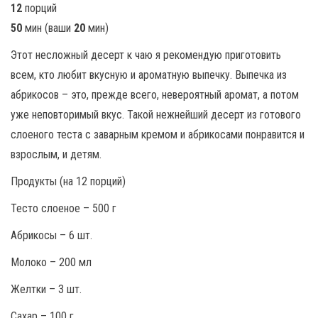
12
порций
50
мин (ваши
20
мин)
Этот несложный десерт к чаю я рекомендую приготовить
всем, кто любит вкусную и ароматную выпечку. Выпечка из
абрикосов – это, прежде всего, невероятный аромат, а потом
уже неповторимый вкус. Такой нежнейший десерт из готового
слоеного теста с заварным кремом и абрикосами понравится и
взрослым, и детям.
Продукты (на 12 порций)
Тесто слоеное – 500 г
Абрикосы – 6 шт.
Молоко – 200 мл
Желтки – 3 шт.
Сахар – 100 г