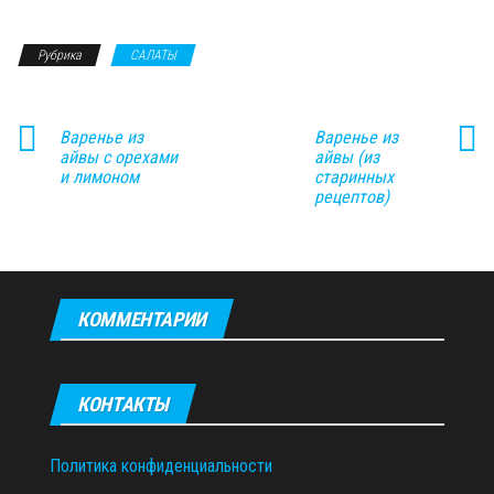
Рубрика
САЛАТЫ
Варенье из
Варенье из
айвы с орехами
айвы (из
и лимоном
старинных
рецептов)
КОММЕНТАРИИ
КОНТАКТЫ
Политика конфиденциальности