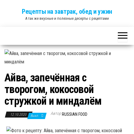
Skip
Рецепты на завтрак, обед и ужин
to
А так же вкусные и полезные десерты с рецептами
the
content
Айва, запечённая с
творогом, кокосовой
стружкой и миндалём
Автор
RUSSIAN FOOD
12.10.2020
Выкл.