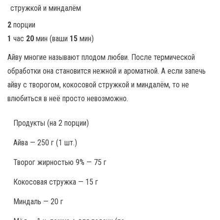
2
порции
1
час
20
мин
(ваши
15
мин
)
Айву многие называют плодом любви. После термической
обработки она становится нежной и ароматной. А если запечь
айву с творогом, кокосовой стружкой и миндалём, то не
влюбиться в неё просто невозможно.
Продукты
(на 2 порции)
Айва — 250 г (1 шт.)
Творог жирностью 9% — 75 г
Кокосовая стружка — 15 г
Миндаль — 20 г