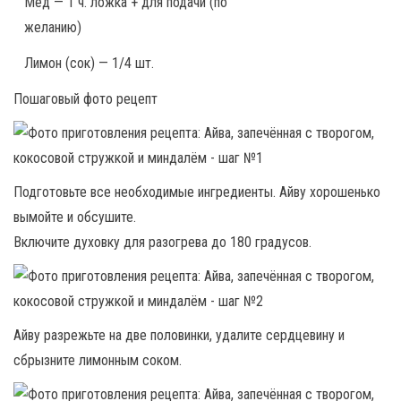
Мёд — 1 ч. ложка + для подачи (по
желанию)
Лимон (сок) — 1/4 шт.
Пошаговый фото рецепт
Подготовьте все необходимые ингредиенты. Айву хорошенько
вымойте и обсушите.
Включите духовку для разогрева до 180 градусов.
Айву разрежьте на две половинки, удалите сердцевину и
сбрызните лимонным соком.