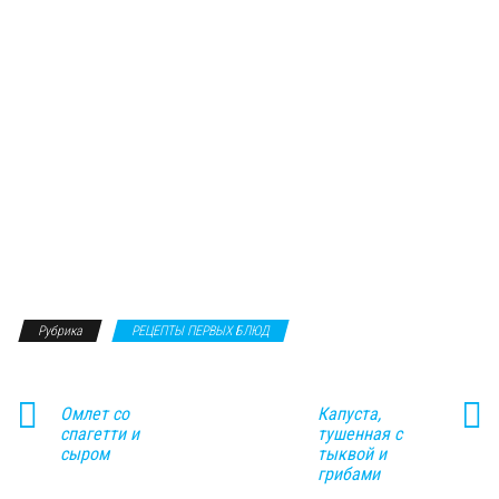
Рубрика
РЕЦЕПТЫ ПЕРВЫХ БЛЮД
Омлет со
Капуста,
спагетти и
тушенная с
сыром
тыквой и
грибами