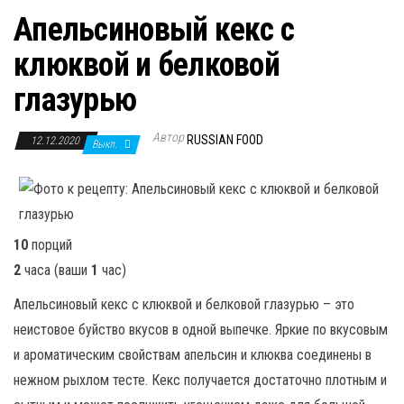
Апельсиновый кекс с
клюквой и белковой
глазурью
Автор
RUSSIAN FOOD
12.12.2020
Выкл.
10
порций
2
часа
(ваши
1
час
)
Апельсиновый кекс с клюквой и белковой глазурью – это
неистовое буйство вкусов в одной выпечке. Яркие по вкусовым
и ароматическим свойствам апельсин и клюква соединены в
нежном рыхлом тесте. Кекс получается достаточно плотным и