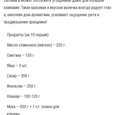
сытным и может послужить угощением даже для большой
компании. Такая красивая и вкусная выпечка всегда радует глаз
и, наполняя дом ароматами, усиливает ощущение уюта и
предвкушение праздника!
Продукты
(на 10 порций)
Масло сливочное (мягкое) – 220 г
Сметана – 150 г
Яйца – 3 шт.
Сахар – 200 г
Апельсин – 250 г
Клюква – 100-120 г
Мука – 350 г + 1 ст. ложка для
клюквы