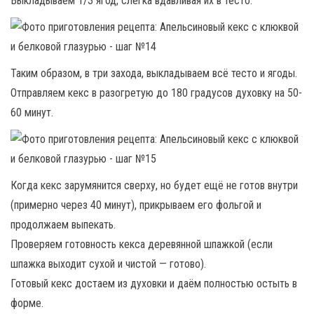
Выкладываем 1/3 ягод, слегка вдавливая их в тесто.
Таким образом, в три захода, выкладываем всё тесто и ягоды.
Отправляем кекс в разогретую до 180 градусов духовку на 50-
60 минут.
Когда кекс зарумянится сверху, но будет ещё не готов внутри
(примерно через 40 минут), прикрываем его фольгой и
продолжаем выпекать.
Проверяем готовность кекса деревянной шпажкой (если
шпажка выходит сухой и чистой — готово).
Готовый кекс достаем из духовки и даём полностью остыть в
форме.