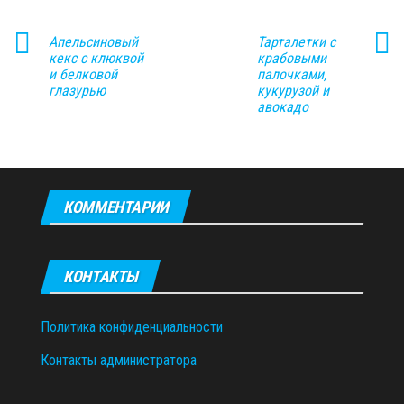
Апельсиновый
Тарталетки с
кекс с клюквой
крабовыми
и белковой
палочками,
глазурью
кукурузой и
авокадо
КОММЕНТАРИИ
КОНТАКТЫ
Политика конфиденциальности
Контакты администратора