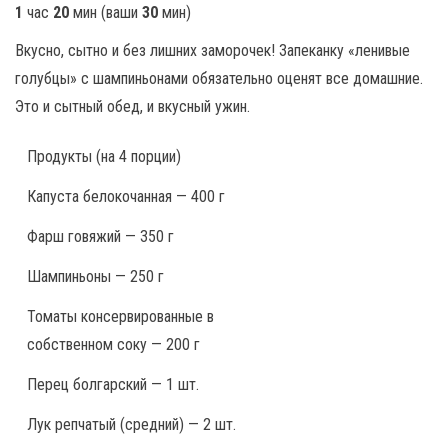
1
час
20
мин
(ваши
30
мин
)
Вкусно, сытно и без лишних заморочек! Запеканку «ленивые
голубцы» с шампиньонами обязательно оценят все домашние.
Это и сытный обед, и вкусный ужин.
Продукты
(на 4 порции)
Капуста белокочанная — 400 г
Фарш говяжий — 350 г
Шампиньоны — 250 г
Томаты консервированные в
собственном соку — 200 г
Перец болгарский — 1 шт.
Лук репчатый (средний) — 2 шт.