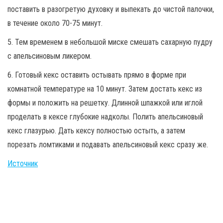
поставить в разогретую духовку и выпекать до чистой палочки,
в течение около 70-75 минут.
5. Тем временем в небольшой миске смешать сахарную пудру
с апельсиновым ликером.
6. Готовый кекс оставить остывать прямо в форме при
комнатной температуре на 10 минут. Затем достать кекс из
формы и положить на решетку. Длинной шпажкой или иглой
проделать в кексе глубокие надколы. Полить апельсиновый
кекс глазурью. Дать кексу полностью остыть, а затем
порезать ломтиками и подавать апельсиновый кекс сразу же.
Источник