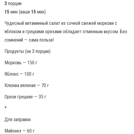
3
порции
15
мин (ваши
15
мин)
Чудесный витаминный салат из сочной свежей моркови с
яблоком и грецкими орехами обладает отменным вкусом. Без
сомнений — сама польза!
Продукты (на 3 порции)
Морковь — 150 г
Яблоко — 100 г
Клюква вяленая — 70 г
Орехи грецкие — 35 г
*
Для заправки:
Майонез — 60 г