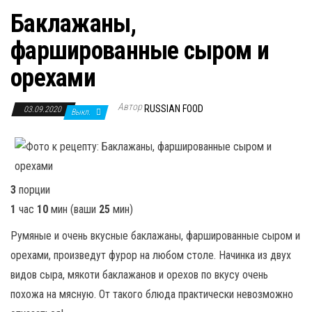
Баклажаны,
фаршированные сыром и
орехами
Автор
RUSSIAN FOOD
03.09.2020
Выкл.
3
порции
1
час
10
мин
(ваши
25
мин
)
Румяные и очень вкусные баклажаны, фаршированные сыром и
орехами, произведут фурор на любом столе. Начинка из двух
видов сыра, мякоти баклажанов и орехов по вкусу очень
похожа на мясную. От такого блюда практически невозможно