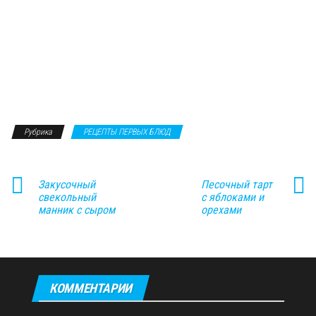
Рубрика
РЕЦЕПТЫ ПЕРВЫХ БЛЮД
Закусочный
Песочный тарт
свекольный
с яблоками и
манник с сыром
орехами
КОММЕНТАРИИ