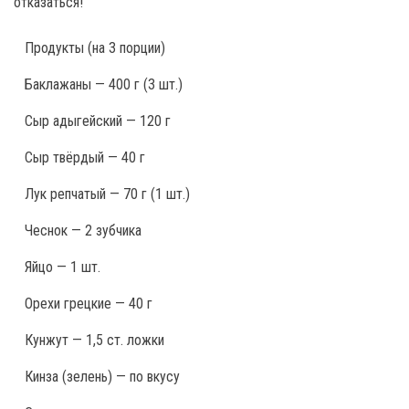
отказаться!
Продукты
(на 3 порции)
Баклажаны — 400 г (3 шт.)
Сыр адыгейский — 120 г
Сыр твёрдый — 40 г
Лук репчатый — 70 г (1 шт.)
Чеснок — 2 зубчика
Яйцо — 1 шт.
Орехи грецкие — 40 г
Кунжут — 1,5 ст. ложки
Кинза (зелень) — по вкусу