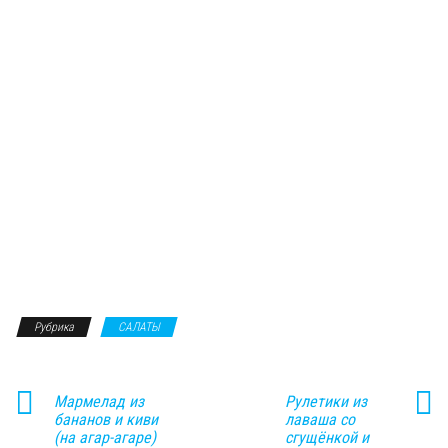
Рубрика
САЛАТЫ
Мармелад из
Рулетики из
бананов и киви
лаваша со
(на агар-агаре)
сгущёнкой и