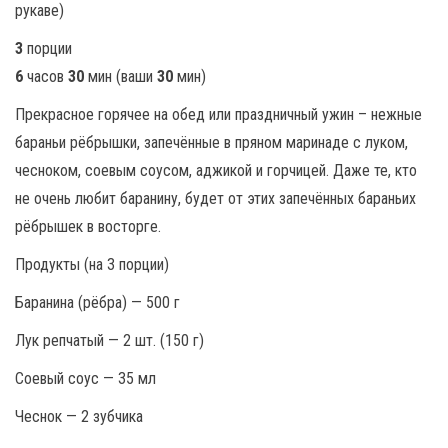
3
порции
6
часов
30
мин (ваши
30
мин)
Прекрасное горячее на обед или праздничный ужин – нежные
бараньи рёбрышки, запечённые в пряном маринаде с луком,
чесноком, соевым соусом, аджикой и горчицей. Даже те, кто
не очень любит баранину, будет от этих запечённых бараньих
рёбрышек в восторге.
Продукты (на 3 порции)
Баранина (рёбра) — 500 г
Лук репчатый — 2 шт. (150 г)
Соевый соус — 35 мл
Чеснок — 2 зубчика