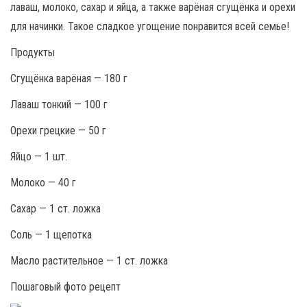
лаваш, молоко, сахар и яйца, а также варёная сгущёнка и орехи
для начинки. Такое сладкое угощение понравится всей семье!
Продукты
Сгущёнка варёная — 180 г
Лаваш тонкий — 100 г
Орехи грецкие — 50 г
Яйцо — 1 шт.
Молоко — 40 г
Сахар — 1 ст. ложка
Соль — 1 щепотка
Масло растительное — 1 ст. ложка
Пошаговый фото рецепт