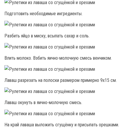
Подготовить необходимые ингредиенты.
Разбить яйцо в миску, всыпать сахар и соль.
Влить молоко. Взбить яично-молочную смесь венчиком.
Лаваш разрезать на полоски размером примерно 9х15 см.
Лаваш окунуть в яично-молочную смесь.
На край лаваша выложить сгущёнку и присыпать орешками.