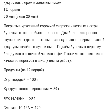
12
порций
50
мин (ваши
20
мин)
Покрытые хрустящей корочкой снаружи и нежные внутри
булочки готовятся быстро и легко. Для более интересного
вкуса и текстуры в тесто вмешаны кусочки консервированной
кукурузы, зелёного лука и сыра. Подаём булочки к первому
блюду или с чашечкой чая или кофе. Также можно взять их в
качестве перекуса в школу или на работу.
Продукты (на 12 порций)
Сыр твёрдый — 100 г
Кукуруза консервированная — 80 г
Лук зелёный — 50 г
Сметана 10-15% — 120 г