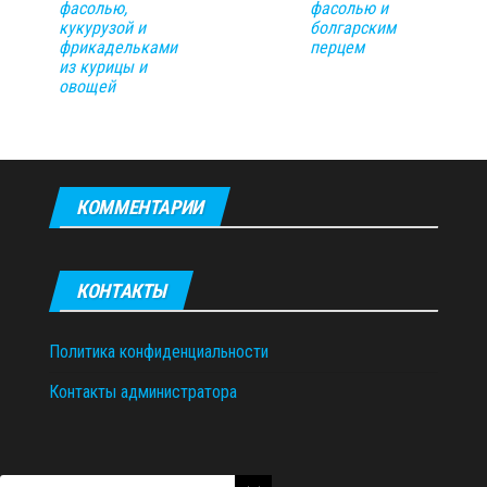
фасолью,
фасолью и
кукурузой и
болгарским
фрикадельками
перцем
из курицы и
овощей
КОММЕНТАРИИ
КОНТАКТЫ
Политика конфиденциальности
Контакты администратора