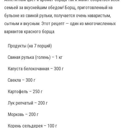
семьей за вкуснейшим обедом! Борщ, приготовленный на
бульоне из свиной рульки, получается очень наваристым,
сытным и вкусным. Этот рецепт — один из многочисленных
вариантов красного борща.
Продукты
(на 7 порций)
Свиная рулька (голень) – 1 кг
Капуста белокочанная – 300 г
Свекла – 300 г
Картофель – 250 г
Лук репчатый – 200 г
Морковь – 200 г
Корень сельдерея – 100 г