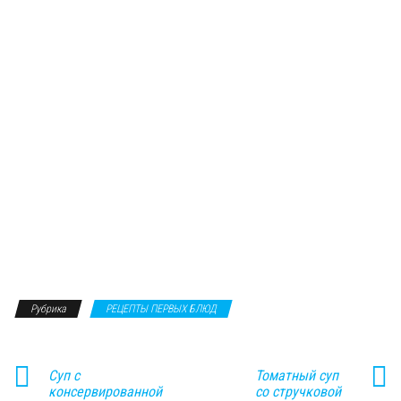
Рубрика
РЕЦЕПТЫ ПЕРВЫХ БЛЮД
Суп с
Томатный суп
консервированной
со стручковой