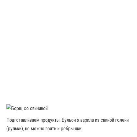
Подготавливаем продукты. Бульон я варила из свиной голени
(рульки), но можно взять и рёбрышки.