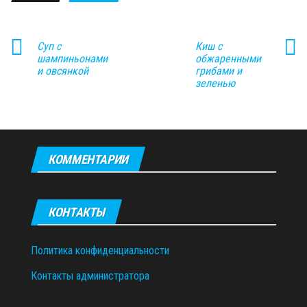
Суп с
Киш с
шампиньонами
обжаренными
и овсянкой
грибами и
зеленью
КОММЕНТАРИИ
КОНТАКТЫ
Политика конфиденциальности
Контакты администратора