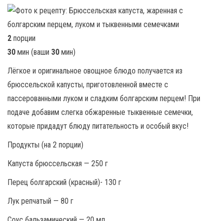
2
порции
30
мин (ваши
30
мин)
Лёгкое и оригинальное овощное блюдо получается из
брюссельской капусты, приготовленной вместе с
пассерованными луком и сладким болгарским перцем! При
подаче добавим слегка обжаренные тыквенные семечки,
которые придадут блюду питательность и особый вкус!
Продукты (на 2 порции)
Капуста брюссельская — 250 г
Перец болгарский (красный)- 130 г
Лук репчатый — 80 г
Соус бальзамический — 20 мл