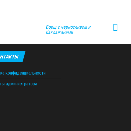
Борщ с черносливом и
баклажанами
НТАКТЫ
ка конфиденциальности
ты администратора