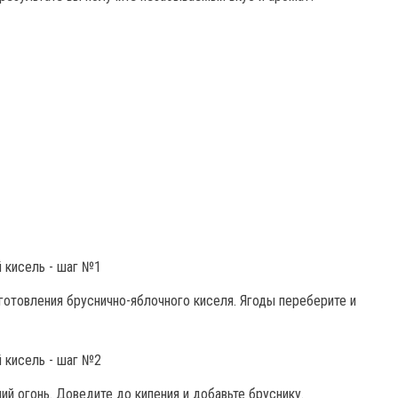
отовления бруснично-яблочного киселя. Ягоды переберите и
ий огонь. Доведите до кипения и добавьте бруснику.