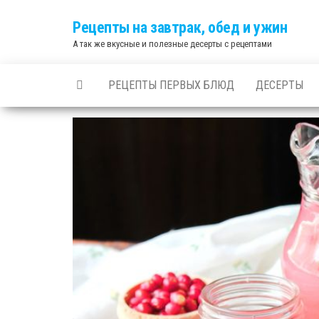
Skip
Рецепты на завтрак, обед и ужин
to
А так же вкусные и полезные десерты с рецептами
the
content
РЕЦЕПТЫ ПЕРВЫХ БЛЮД
ДЕСЕРТЫ