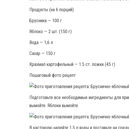
Продукты (на 6 порций)
Брусника — 100 г
Яблоко — 2 шт. (150 г)
Вода — 1,6 л
Сахар — 150 г
Крахмал картофельный — 1.5 ст. ложки (45 г)
Пошаговый фото рецепт
Подготовьте все необходимые ингредиенты для приг
вымойте. Яблоки вымойте.
В кастрюлю налейте 1,5 л воды и поставьте на средн