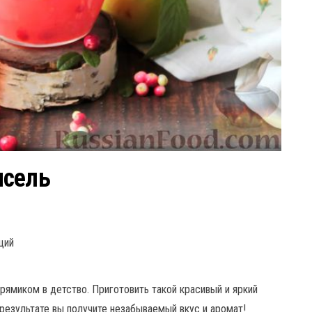
исель
ций
рямиком в детство. Приготовить такой красивый и яркий
 результате вы получите незабываемый вкус и аромат!