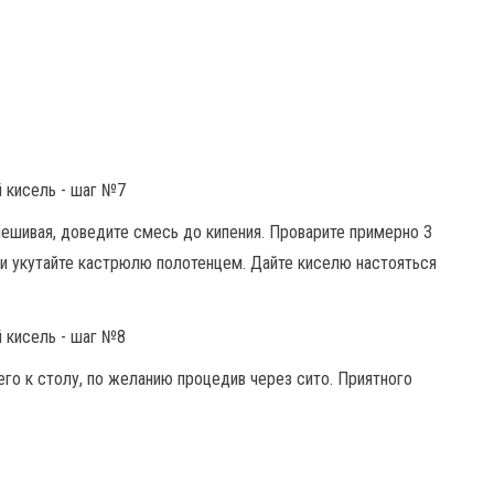
мешивая, доведите смесь до кипения. Проварите примерно 3
 и укутайте кастрюлю полотенцем. Дайте киселю настояться
его к столу, по желанию процедив через сито. Приятного