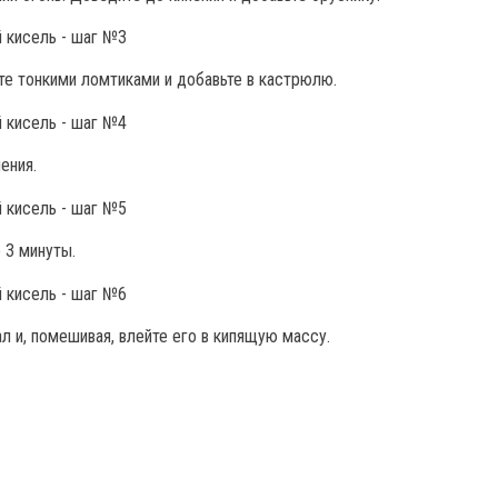
те тонкими ломтиками и добавьте в кастрюлю.
ения.
 3 минуты.
л и, помешивая, влейте его в кипящую массу.