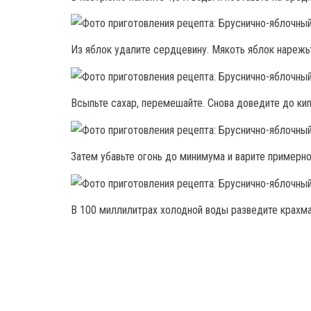
Из яблок удалите сердцевину. Мякоть яблок нарежь
Всыпьте сахар, перемешайте. Снова доведите до кип
Затем убавьте огонь до минимума и варите примерно
В 100 миллилитрах холодной воды разведите крахма