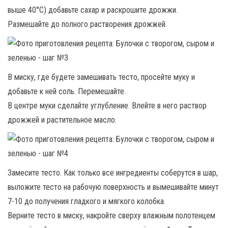
выше 40°С) добавьте сахар и раскрошите дрожжи.
Размешайте до полного растворения дрожжей.
В миску, где будете замешивать тесто, просейте муку и
добавьте к ней соль. Перемешайте.
В центре муки сделайте углубление. Влейте в него раствор
дрожжей и растительное масло.
Замесите тесто. Как только все ингредиенты соберутся в шар,
выложите тесто на рабочую поверхность и вымешивайте минут
7-10 до получения гладкого и мягкого колобка.
Верните тесто в миску, накройте сверху влажным полотенцем