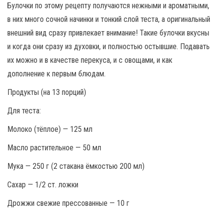
Булочки по этому рецепту получаются нежными и ароматными,
в них много сочной начинки и тонкий слой теста, а оригинальный
внешний вид сразу привлекает внимание! Такие булочки вкусны
и когда они сразу из духовки, и полностью остывшие. Подавать
их можно и в качестве перекуса, и с овощами, и как
дополнение к первым блюдам.
Продукты (на 13 порций)
Для теста:
Молоко (тёплое) — 125 мл
Масло растительное — 50 мл
Мука — 250 г (2 стакана ёмкостью 200 мл)
Сахар — 1/2 ст. ложки
Дрожжи свежие прессованные — 10 г