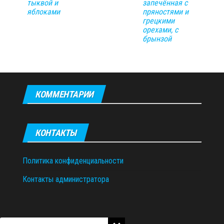
тыквой и
запечённая с
яблоками
пряностями и
грецкими
орехами, с
брынзой
КОММЕНТАРИИ
КОНТАКТЫ
Политика конфиденциальности
Контакты администратора