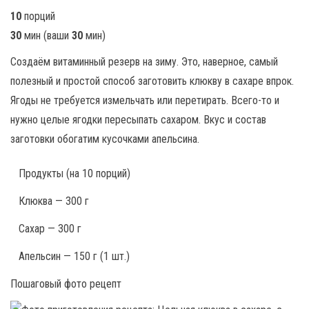
10
порций
30
мин
(ваши
30
мин
)
Создаём витаминный резерв на зиму. Это, наверное, самый
полезный и простой способ заготовить клюкву в сахаре впрок.
Ягоды не требуется измельчать или перетирать. Всего-то и
нужно целые ягодки пересыпать сахаром. Вкус и состав
заготовки обогатим кусочками апельсина.
Продукты
(на 10 порций)
Клюква — 300 г
Сахар — 300 г
Апельсин — 150 г (1 шт.)
Пошаговый фото рецепт