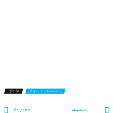
Рубрика
РЕЦЕПТЫ ПЕРВЫХ БЛЮД
Оладьи с
Морковь,