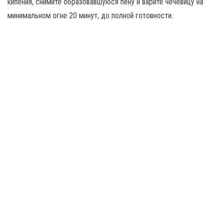
кипения, снимите образовавшуюся пену и варите чечевицу на
минимальном огне 20 минут, до полной готовности.