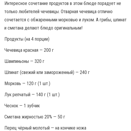
Интересное сочетание продуктов в этом блюде порадует не
только любителей чечевицы. Отварная чечевица отлично
сочетается с обжаренными морковью и луком. А грибы, шпинат
и сметана делают блюдо оригинальным!
Продукты (на 4 порции)
Чечевица красная — 200 г
Шампиньоны — 320 г
Шпинат (свежий или замороженный) — 240 г
Морковь — 120 г (1 шт.)
Лук репчатый — 140 г (1 шт.)
Чеснок — 1 зубчик
Сметана жирностью 20% — 50 г
Перец чёрный молотый — на кончике ножа