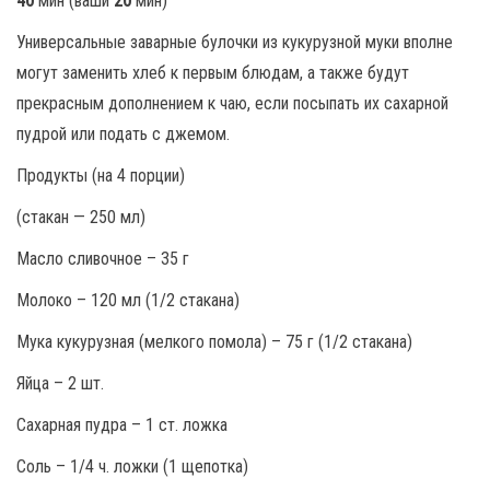
40
мин (ваши
20
мин)
Универсальные заварные булочки из кукурузной муки вполне
могут заменить хлеб к первым блюдам, а также будут
прекрасным дополнением к чаю, если посыпать их сахарной
пудрой или подать с джемом.
Продукты (на 4 порции)
(стакан — 250 мл)
Масло сливочное – 35 г
Молоко – 120 мл (1/2 стакана)
Мука кукурузная (мелкого помола) – 75 г (1/2 стакана)
Яйца – 2 шт.
Сахарная пудра – 1 ст. ложка
Соль – 1/4 ч. ложки (1 щепотка)