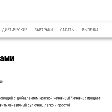
ДИЕТИЧЕСКИЕ
ЗАВТРАКИ
САЛАТЫ
ВЫПЕЧКА
щами
ии
 овощей с добавлением красной чечевицы! Чечевица придает
вить чечевичный суп очень легко и просто!