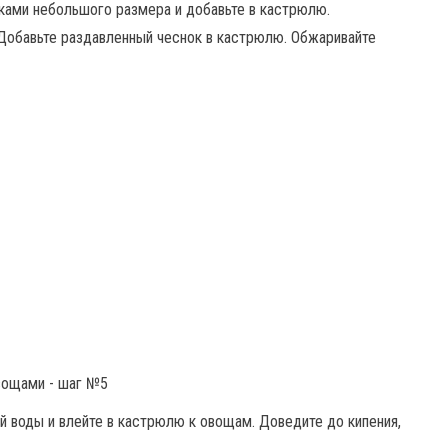
иками небольшого размера и добавьте в кастрюлю.
 Добавьте раздавленный чеснок в кастрюлю. Обжаривайте
й воды и влейте в кастрюлю к овощам. Доведите до кипения,