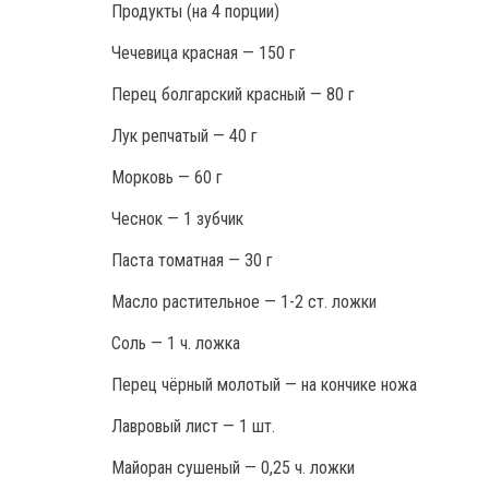
Продукты (на 4 порции)
Чечевица красная — 150 г
Перец болгарский красный — 80 г
Лук репчатый — 40 г
Морковь — 60 г
Чеснок — 1 зубчик
Паста томатная — 30 г
Масло растительное — 1-2 ст. ложки
Соль — 1 ч. ложка
Перец чёрный молотый — на кончике ножа
Лавровый лист — 1 шт.
Майоран сушеный — 0,25 ч. ложки