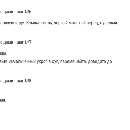
горячую воду. Всыпьте соль, черный молотый перец, сушеный
ицы.
вьте измельченный укроп в суп, перемешайте, доведите до
ия.