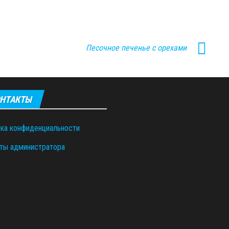
Песочное печенье с орехами
НТАКТЫ
ка конфиденциальности
ты администратора