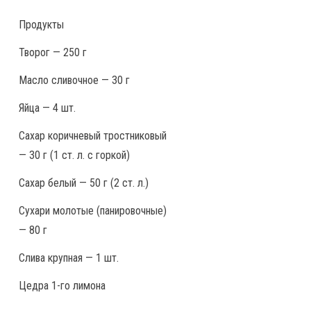
Продукты
Творог — 250 г
Масло сливочное — 30 г
Яйца — 4 шт.
Сахар коричневый тростниковый
— 30 г (1 ст. л. с горкой)
Сахар белый — 50 г (2 ст. л.)
Сухари молотые (панировочные)
— 80 г
Слива крупная — 1 шт.
Цедра 1-го лимона