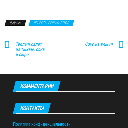
Рубрика
РЕЦЕПТЫ ПЕРВЫХ БЛЮД
Теплый салат
Соус из алычи
из тыквы, слив
и сыра
КОММЕНТАРИИ
КОНТАКТЫ
Политика конфиденциальности