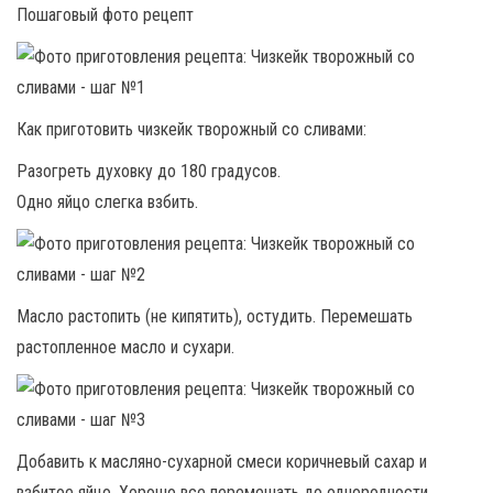
Пошаговый фото рецепт
Как приготовить чизкейк творожный со сливами:
Разогреть духовку до 180 градусов.
Одно яйцо слегка взбить.
Масло растопить (не кипятить), остудить. Перемешать
растопленное масло и сухари.
Добавить к масляно-сухарной смеси коричневый сахар и
взбитое яйцо. Хорошо все перемешать до однородности.