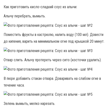
Как приготовить кисло-сладкий соус из алычи:
Алычу перебрать, вымыть.
Поместить фрукты в кастрюлю, налить воду (100 мл). Довести
до кипения, варить на минимальном огне под крышкой 20 минут.
Отвар слить. Алычу протереть через сито (косточки удалить).
В пюре добавить стакан отвара. Доваривать на слабом огне в
течение часа.
Зелень вымыть, мелко нарезать.