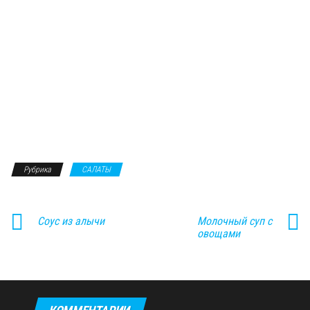
Рубрика
САЛАТЫ
Соус из алычи
Молочный суп с
овощами