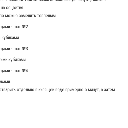
на соцветия.
сло можно заменить топлёным.
 кубиками.
ими кубиками.
иками.
отварить отдельно в кипящей воде примерно 5 минут, а затем