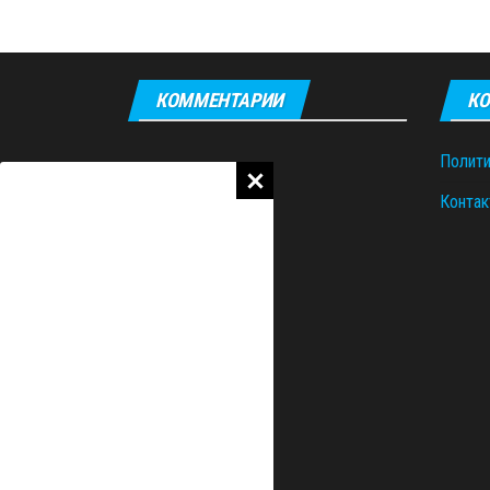
КОММЕНТАРИИ
КО
Полити
Контак