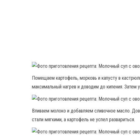
Помещаем картофель, морковь и капусту в кастрюль
максимальный нагрев и доводим до кипения. Затем 
Вливаем молоко и добавляем сливочное масло. Дово
стали мягкими, а картофель не успел развариться.