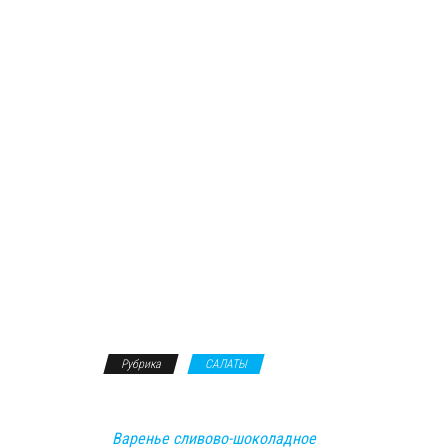
Рубрика
САЛАТЫ
Варенье сливово-шоколадное