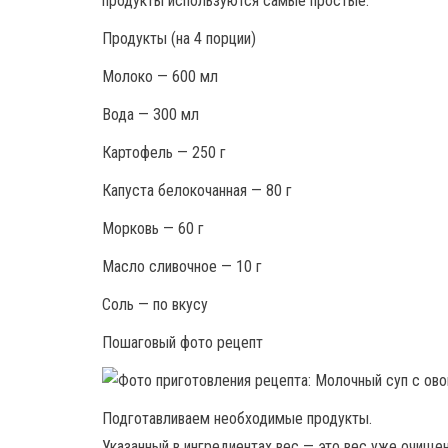
продукты используются самые простые.
Продукты (на 4 порции)
Молоко — 600 мл
Вода — 300 мл
Картофель — 250 г
Капуста белокочанная — 80 г
Морковь — 60 г
Масло сливочное — 10 г
Соль — по вкусу
Пошаговый фото рецепт
Подготавливаем необходимые продукты.
Указанный в ингредиентах вес — это вес уже очищ