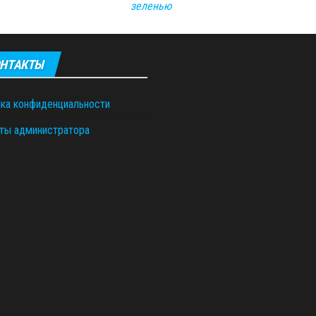
зеленью
НТАКТЫ
ка конфиденциальности
ты администратора