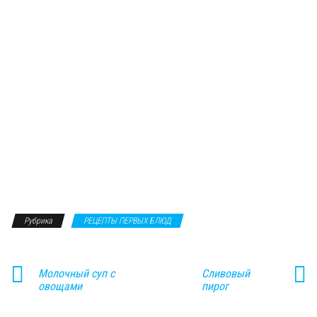
Рубрика
РЕЦЕПТЫ ПЕРВЫХ БЛЮД
Молочный суп с
Сливовый
овощами
пирог