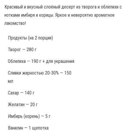
Красивый и вкусный слоёный десерт из творога и облепихи с
нотками имбиря и корицы. Яркое и невероятно ароматное
лакомство!
Продукты
(на 2 порции)
Творог — 280 г
Облепиха — 190 г + для украшения
Сливки жирностью 20-30% — 150
мл
Сахар — 140 г
Желатин — 20 г
Имбирь (корень) — 5 г
Ванилин — 1 щепотка