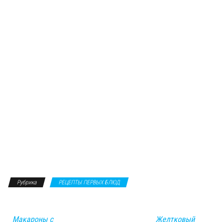
Рубрика
РЕЦЕПТЫ ПЕРВЫХ БЛЮД
Макароны с
Желтковый