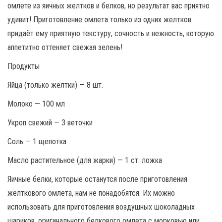
омлете из яичных желтков и белков, но результат вас приятно
удивит! Приготовление омлета только из одних желтков
придаёт ему приятную текстуру, сочность и нежность, которую
аппетитно оттеняет свежая зелень!
Продукты
Яйца (только желтки) — 8 шт.
Молоко — 100 мл
Укроп свежий — 3 веточки
Соль — 1 щепотка
Масло растительное (для жарки) — 1 ст. ложка
Яичные белки, которые останутся после приготовления
желткового омлета, нам не понадобятся. Их можно
использовать для приготовления воздушных шоколадных
шариков, оригинального белкового омлета с морковью или