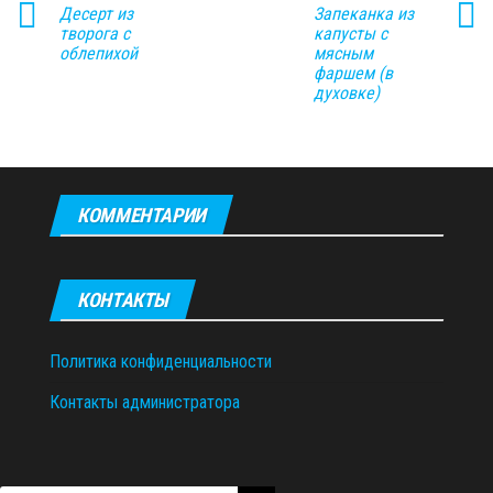
Десерт из
Запеканка из
творога с
капусты с
облепихой
мясным
фаршем (в
духовке)
КОММЕНТАРИИ
КОНТАКТЫ
Политика конфиденциальности
Контакты администратора