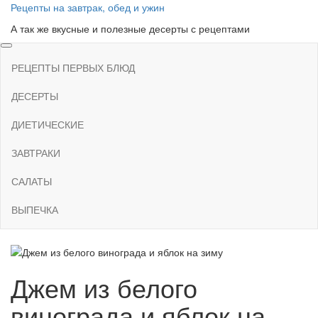
Skip
Рецепты на завтрак, обед и ужин
to
А так же вкусные и полезные десерты с рецептами
the
content
РЕЦЕПТЫ ПЕРВЫХ БЛЮД
ДЕСЕРТЫ
ДИЕТИЧЕСКИЕ
ЗАВТРАКИ
САЛАТЫ
ВЫПЕЧКА
Джем из белого
винограда и яблок на