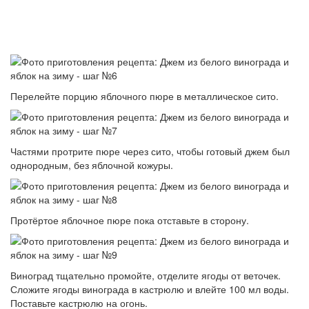
Перелейте порцию яблочного пюре в металлическое сито.
Частями протрите пюре через сито, чтобы готовый джем был
однородным, без яблочной кожуры.
Протёртое яблочное пюре пока отставьте в сторону.
Виноград тщательно промойте, отделите ягоды от веточек.
Сложите ягоды винограда в кастрюлю и влейте 100 мл воды.
Поставьте кастрюлю на огонь.