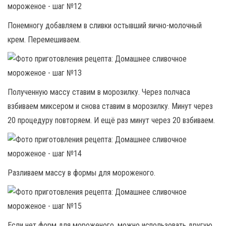
Понемногу добавляем в сливки остывший яично-молочный
крем. Перемешиваем.
Полученную массу ставим в морозилку. Через полчаса
взбиваем миксером и снова ставим в морозилку. Минут через
20 процедуру повторяем. И ещё раз минут через 20 взбиваем.
Разливаем массу в формы для мороженого.
Если нет форм для мороженого, можно использовать другую