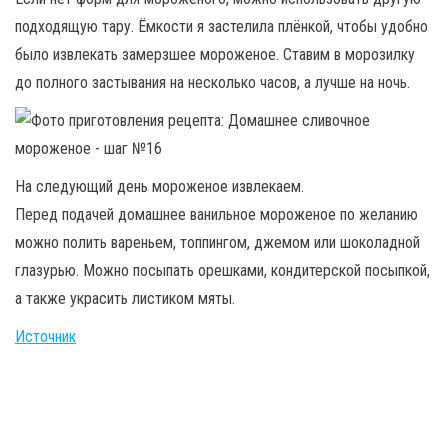
подходящую тару. Ёмкости я застелила плёнкой, чтобы удобно
было извлекать замерзшее мороженое. Ставим в морозилку
до полного застывания на несколько часов, а лучше на ночь.
На следующий день мороженое извлекаем.
Перед подачей домашнее ванильное мороженое по желанию
можно полить вареньем, топпингом, джемом или шоколадной
глазурью. Можно посыпать орешками, кондитерской посыпкой,
а также украсить листиком мяты.
Источник