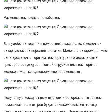
Размешиваем, сильно не взбиваем.
Для удобства желтки я поместила в кастрюлю, а молочно-
сахарную смесь перелила в стакан. Молоко с сахаром должно
быть достаточно горячим, температура его должна быть
примерно 50 градусов. Тонкой струйкой вливаем горячее
молоко в желтки, одновременно перемешивая.
Полученную массу ставим на огонь и осторожно нагреваем,
помешивая. Если нагрев будет слишком сильный, то яйца
начнут превращаться в сладкий омлет. Доводим почти до