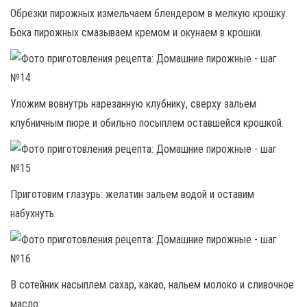
Обрезки пирожных измельчаем блендером в мелкую крошку.
Бока пирожных смазываем кремом и окунаем в крошки.
Уложим вовнутрь нарезанную клубнику, сверху зальем
клубничным пюре и обильно посыплем оставшейся крошкой.
Приготовим глазурь: желатин зальем водой и оставим
набухнуть.
В сотейник насыплем сахар, какао, нальем молоко и сливочное
масло.