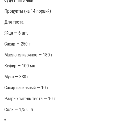
будет пить чай!
Продукты (на 14 порций)
Для теста:
Яйца — 6 шт.
Сахар — 250 г
Масло сливочное — 180 г
Кефир — 100 мл
Мука — 330 г
Сахар ванильный — 10 г
Разрыхлитель теста — 10 г
Соль — 1/5 ч. л.
*