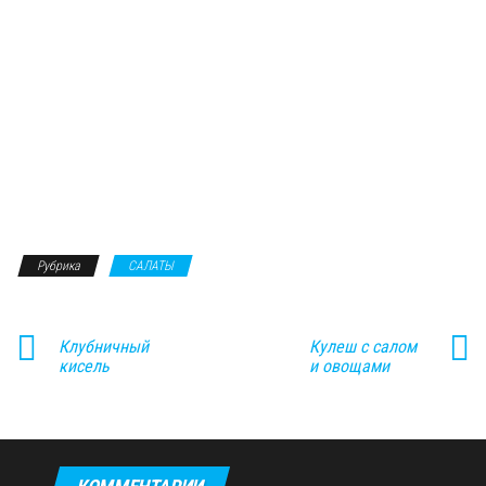
Рубрика
САЛАТЫ
Клубничный
Кулеш с салом
кисель
и овощами