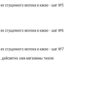
. дейсвитно ожи магазинны тюели.