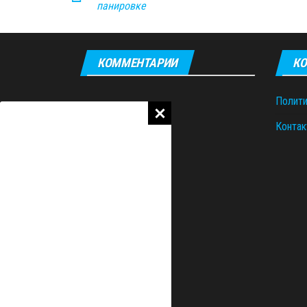
панировке
КОММЕНТАРИИ
КО
Полити
Контак