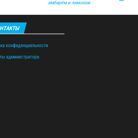
имбирём и лимоном
НТАКТЫ
ка конфиденциальности
ты администратора