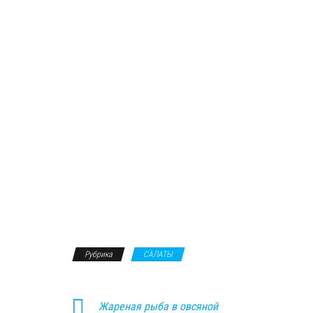
Рубрика
САЛАТЫ
Жареная рыба в овсяной