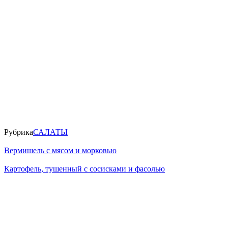
Рубрика
САЛАТЫ
Вермишель с мясом и морковью
Картофель, тушенный с сосисками и фасолью