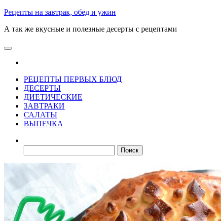
Skip
Рецепты на завтрак, обед и ужин
to
А так же вкусные и полезные десерты с рецептами
the
content
РЕЦЕПТЫ ПЕРВЫХ БЛЮД
ДЕСЕРТЫ
ДИЕТИЧЕСКИЕ
ЗАВТРАКИ
САЛАТЫ
ВЫПЕЧКА
Найти: