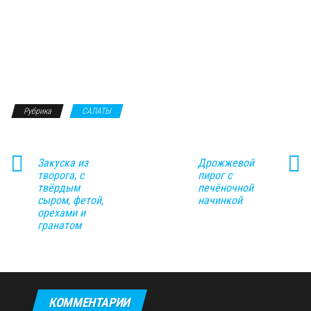
Рубрика
САЛАТЫ
Закуска из
Дрожжевой
творога, с
пирог с
твёрдым
печёночной
сыром, фетой,
начинкой
орехами и
гранатом
КОММЕНТАРИИ