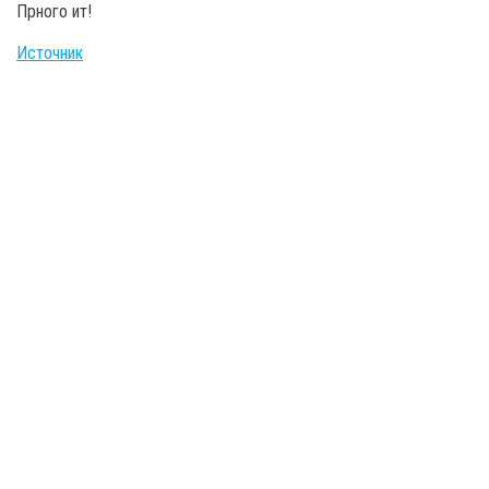
Прного ит!
Источник