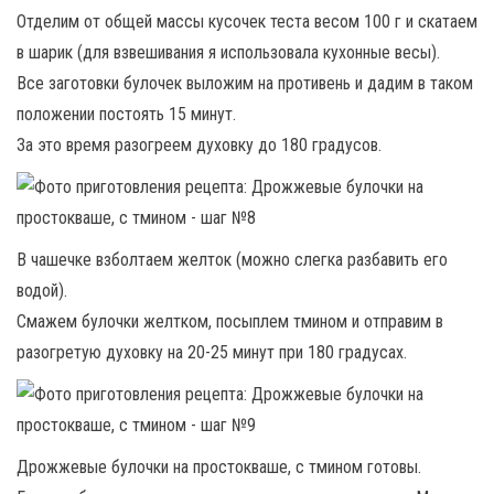
Отделим от общей массы кусочек теста весом 100 г и скатаем
в шарик (для взвешивания я использовала кухонные весы).
Все заготовки булочек выложим на противень и дадим в таком
положении постоять 15 минут.
За это время разогреем духовку до 180 градусов.
В чашечке взболтаем желток (можно слегка разбавить его
водой).
Смажем булочки желтком, посыплем тмином и отправим в
разогретую духовку на 20-25 минут при 180 градусах.
Дрожжевые булочки на простокваше, с тмином готовы.