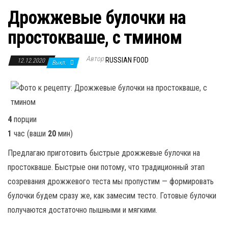
Дрожжевые булочки на
простокваше, с тмином
Автор
RUSSIAN FOOD
12.12.2020
Выкл.
4
порции
1
час
(ваши
20
мин
)
Предлагаю приготовить быстрые дрожжевые булочки на
простокваше. Быстрые они потому, что традиционный этап
созревания дрожжевого теста мы пропустим — формировать
булочки будем сразу же, как замесим тесто. Готовые булочки
получаются достаточно пышными и мягкими.