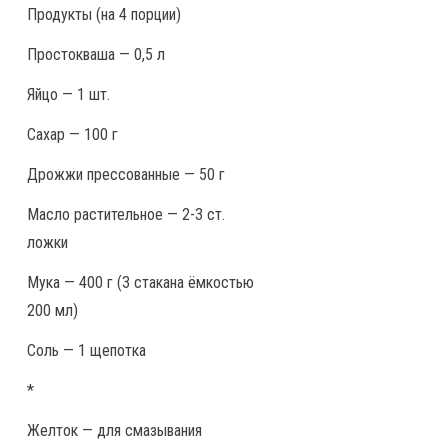
Продукты
(на 4 порции)
Простокваша — 0,5 л
Яйцо — 1 шт.
Сахар — 100 г
Дрожжи прессованные — 50 г
Масло растительное — 2-3 ст.
ложки
Мука — 400 г (3 стакана ёмкостью
200 мл)
Соль — 1 щепотка
*
Желток — для смазывания