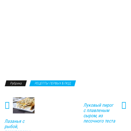
Рубрика
РЕЦЕПТЫ ПЕРВЫХ БЛЮД
Луковый пирог
с плавленым
сыром, из
песочного теста
Лазанья с
рыбой,